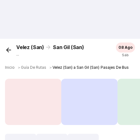
Velez (San)
San Gil (San)
08 Ago
...
Sáb
Inicio
＞
Guía De Rutas
＞
Velez (San) a San Gil (San) Pasajes De Bus