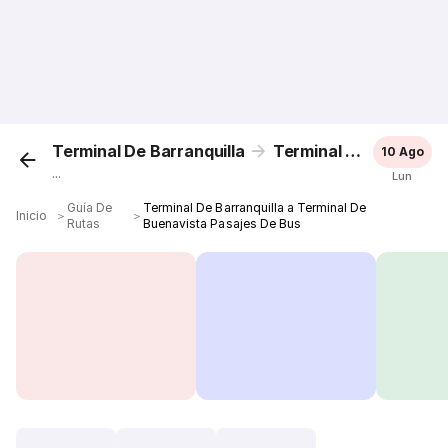
Terminal De Barranquilla
Terminal De Buenavista
10 Ago
...
Lun
Guía De
Terminal De Barranquilla a Terminal De
Inicio
＞
＞
Rutas
Buenavista Pasajes De Bus