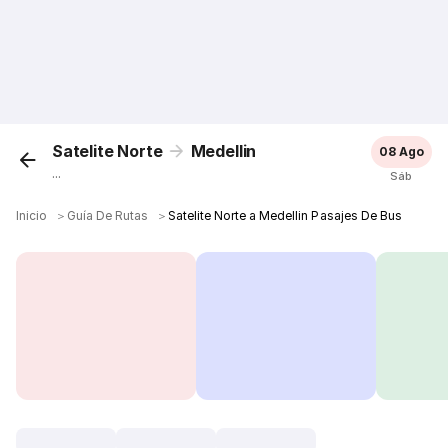
Satelite Norte
Medellin
08 Ago
...
Sáb
Inicio
＞
Guía De Rutas
＞
Satelite Norte a Medellin Pasajes De Bus