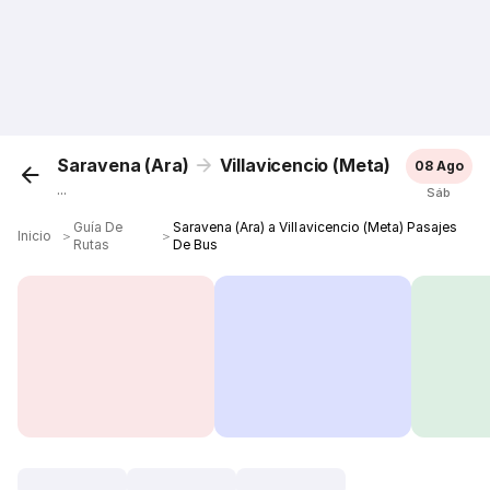
Saravena (Ara)
Villavicencio (Meta)
08 Ago
...
Sáb
Guía De
Saravena (Ara) a Villavicencio (Meta) Pasajes
Inicio
＞
＞
Rutas
De Bus