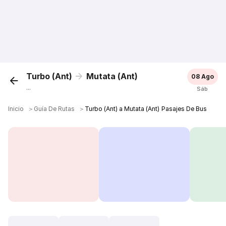
Turbo (Ant)
Mutata (Ant)
08 Ago
...
Sáb
Inicio
＞
Guía De Rutas
＞
Turbo (Ant) a Mutata (Ant) Pasajes De Bus