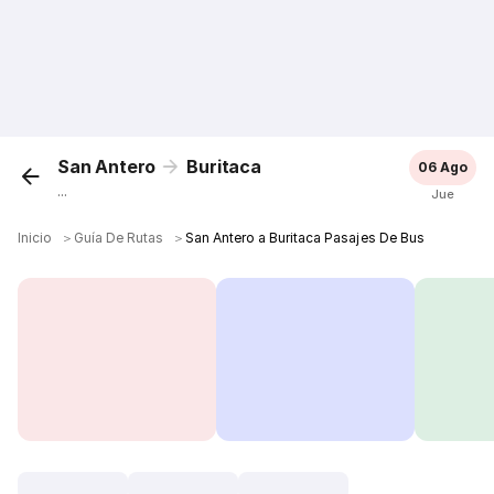
San Antero
Buritaca
06 Ago
...
Jue
Inicio
＞
Guía De Rutas
＞
San Antero a Buritaca Pasajes De Bus