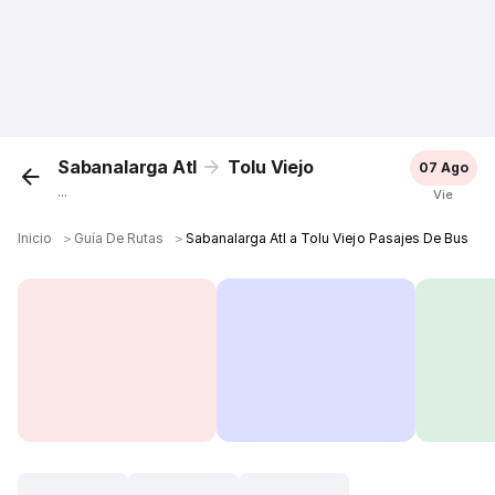
Sabanalarga Atl
Tolu Viejo
07 Ago
...
Vie
Inicio
＞
Guía De Rutas
＞
Sabanalarga Atl a Tolu Viejo Pasajes De Bus