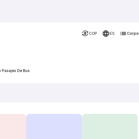
Corpo
COP
ES
o Pasajes De Bus