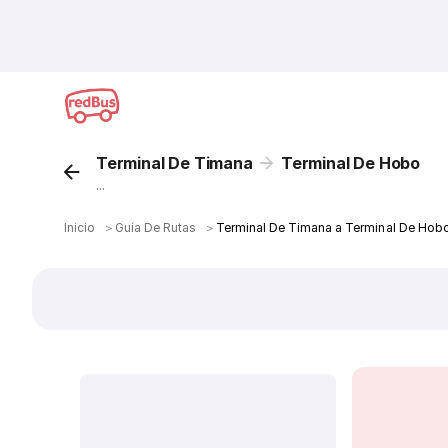
Terminal De Timana
Terminal De Hobo
...
Inicio
＞
Guía De Rutas
＞
Terminal De Timana a Terminal De Hob