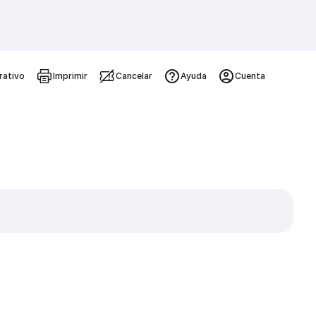
rativo
Imprimir
Cancelar
Ayuda
Cuenta