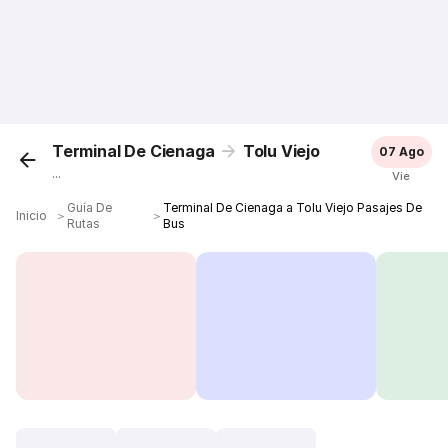
Terminal De Cienaga
Tolu Viejo
07 Ago
...
Vie
Guía De
Terminal De Cienaga a Tolu Viejo Pasajes De
Inicio
＞
＞
Rutas
Bus