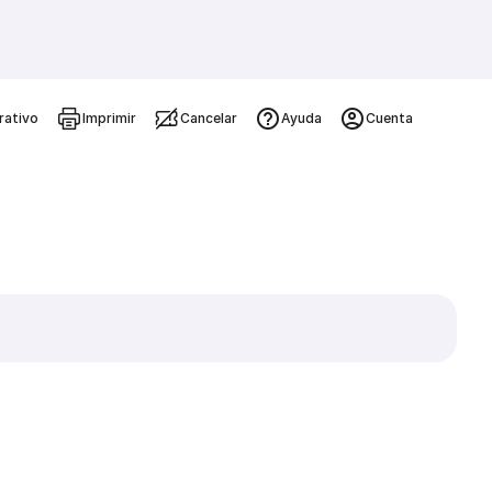
rativo
Imprimir
Cancelar
Ayuda
Cuenta