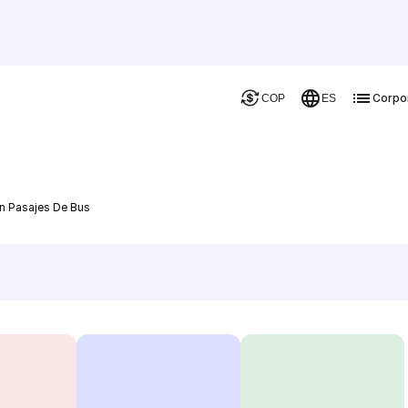
Corpo
COP
ES
in Pasajes De Bus