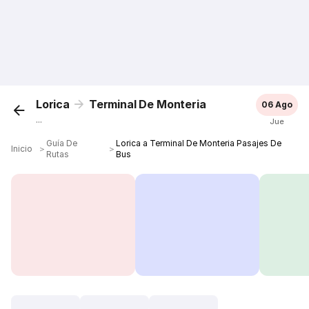
Lorica
Terminal De Monteria
06 Ago
...
Jue
Guía De
Lorica a Terminal De Monteria Pasajes De
Inicio
＞
＞
Rutas
Bus