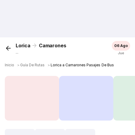
Lorica
Camarones
06 Ago
...
Jue
Inicio
＞
Guía De Rutas
＞
Lorica a Camarones Pasajes De Bus