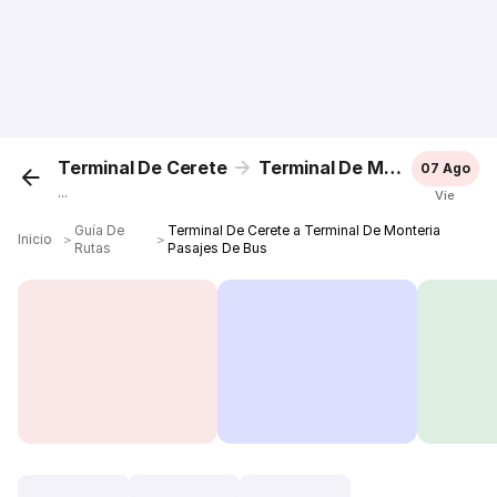
Terminal De Cerete
Terminal De Monteria
07 Ago
...
Vie
Guía De
Terminal De Cerete a Terminal De Monteria
Inicio
＞
＞
Rutas
Pasajes De Bus