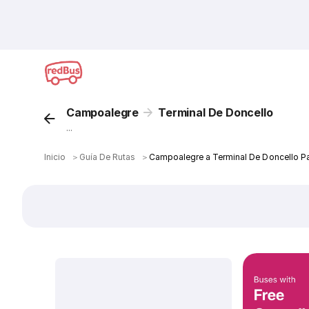
Campoalegre
Terminal De Doncello
...
Inicio
＞
Guía De Rutas
＞
Campoalegre a Terminal De Doncello P