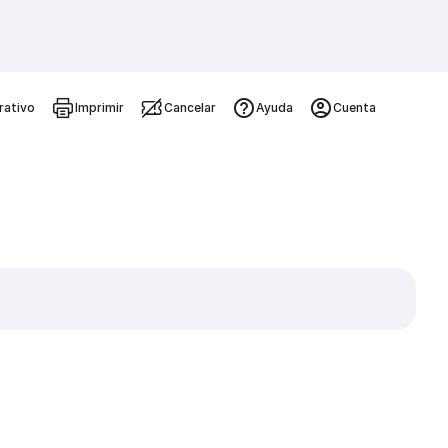
rativo
Imprimir
Cancelar
Ayuda
Cuenta