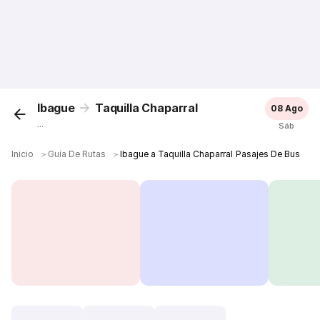
Ibague
Taquilla Chaparral
08 Ago
...
Sáb
Inicio
＞
Guía De Rutas
＞
Ibague a Taquilla Chaparral Pasajes De Bus