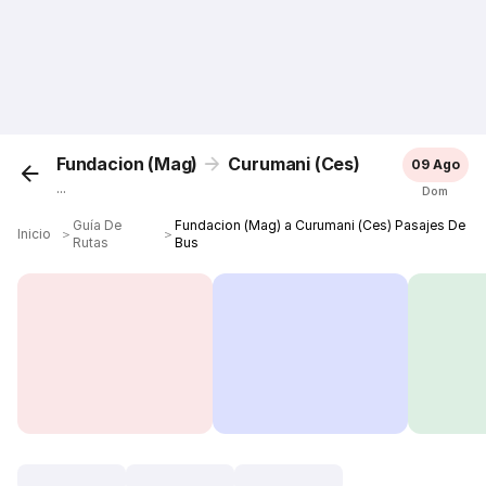
Fundacion (Mag)
Curumani (Ces)
09 Ago
...
Dom
Guía De
Fundacion (Mag) a Curumani (Ces) Pasajes De
Inicio
＞
＞
Rutas
Bus