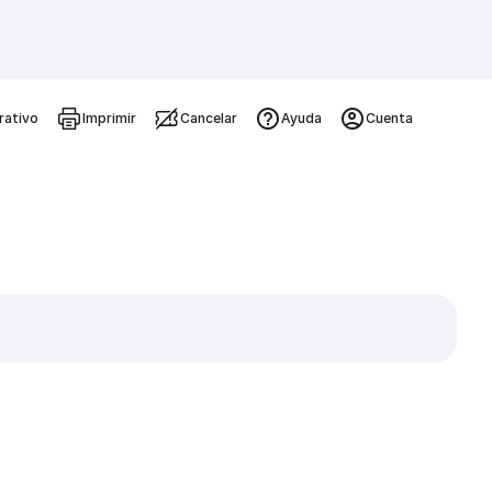
rativo
Imprimir
Cancelar
Ayuda
Cuenta