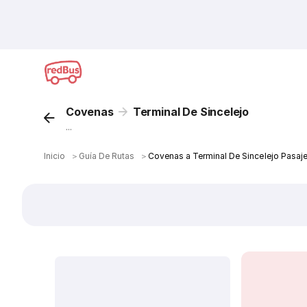
Covenas
Terminal De Sincelejo
...
Inicio
＞
Guía De Rutas
＞
Covenas a Terminal De Sincelejo Pasaj