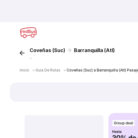
Coveñas (Suc)
Barranquilla (Atl)
...
Inicio
＞
Guía De Rutas
＞
Coveñas (Suc) a Barranquilla (Atl) Pasa