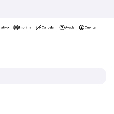
rativo
Imprimir
Cancelar
Ayuda
Cuenta