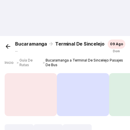
Bucaramanga
Terminal De Sincelejo
09 Ago
...
Dom
Guía De
Bucaramanga a Terminal De Sincelejo Pasajes
Inicio
＞
＞
Rutas
De Bus