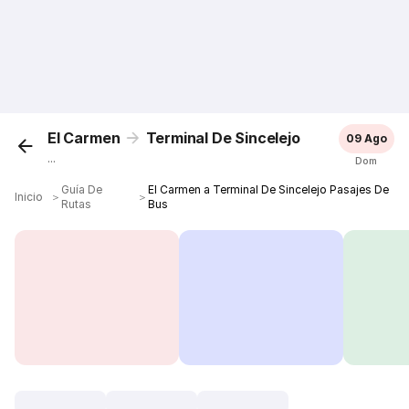
El Carmen
Terminal De Sincelejo
09 Ago
...
Dom
Guía De
El Carmen a Terminal De Sincelejo Pasajes De
Inicio
＞
＞
Rutas
Bus