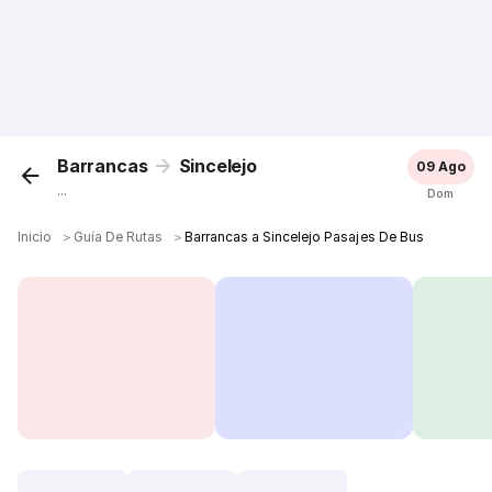
Barrancas
Sincelejo
09 Ago
...
Dom
Inicio
＞
Guía De Rutas
＞
Barrancas a Sincelejo Pasajes De Bus