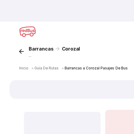
Barrancas
Corozal
...
Inicio
＞
Guía De Rutas
＞
Barrancas a Corozal Pasajes De Bus