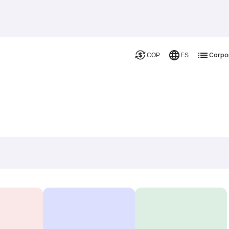
Corpo
COP
ES