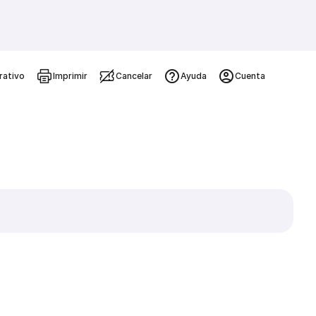
rativo
Imprimir
Cancelar
Ayuda
Cuenta