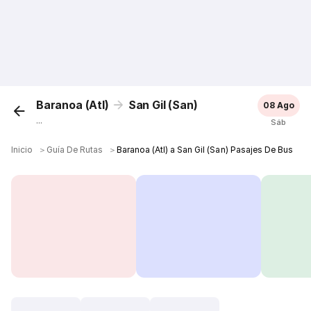
Baranoa (Atl)
San Gil (San)
08 Ago
...
Sáb
Inicio
＞
Guía De Rutas
＞
Baranoa (Atl) a San Gil (San) Pasajes De Bus