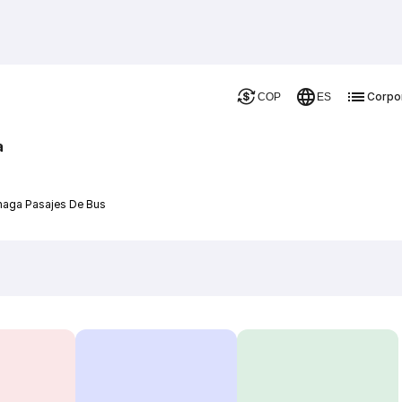
Corpo
COP
ES
a
naga Pasajes De Bus