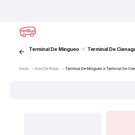
Terminal De Mingueo
Terminal De Cienag
...
Inicio
＞
Guía De Rutas
＞
Terminal De Mingueo a Terminal De Cie