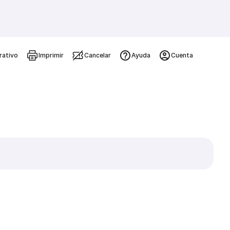
rativo
Imprimir
Cancelar
Ayuda
Cuenta