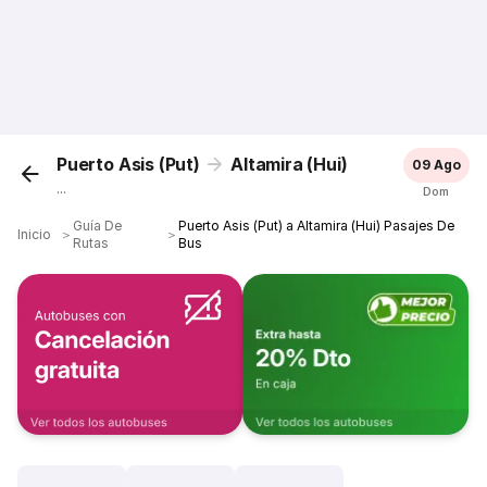
Puerto Asis (Put)
Altamira (Hui)
09 Ago
...
Dom
Guía De
Puerto Asis (Put) a Altamira (Hui) Pasajes De
Inicio
＞
＞
Rutas
Bus