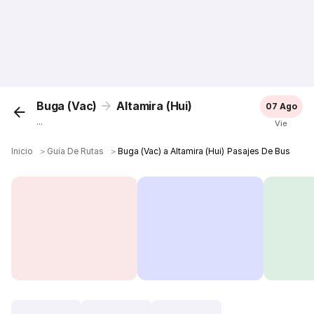
Buga (Vac)
Altamira (Hui)
07 Ago
...
Vie
Inicio
＞
Guía De Rutas
＞
Buga (Vac) a Altamira (Hui) Pasajes De Bus