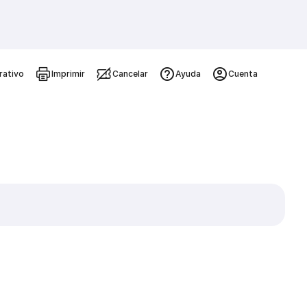
rativo
Imprimir
Cancelar
Ayuda
Cuenta