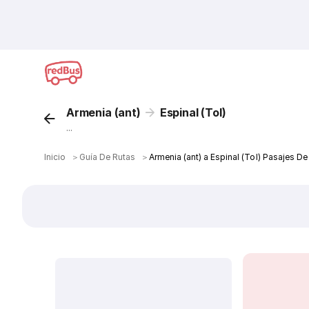
Armenia (ant)
Espinal (Tol)
...
Inicio
＞
Guía De Rutas
＞
Armenia (ant) a Espinal (Tol) Pasajes De