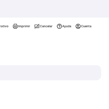
rativo
Imprimir
Cancelar
Ayuda
Cuenta