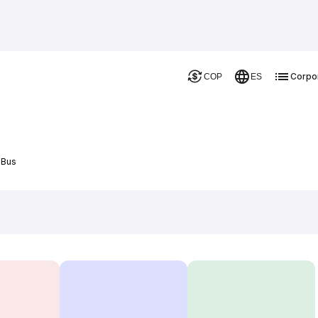
Corpo
COP
ES
 Bus