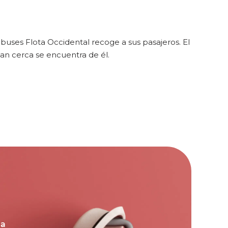
uses Flota Occidental recoge a sus pasajeros. El
an cerca se encuentra de él.
la