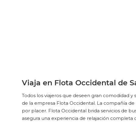
TERMINAL DE SALIDA
Viaja en Flota Occidental de Sa
Todos los viajeros que deseen gran comodidad y s
de la empresa Flota Occidental. La compañía de b
por placer. Flota Occidental brida servicios de b
asegura una experiencia de relajación completa d