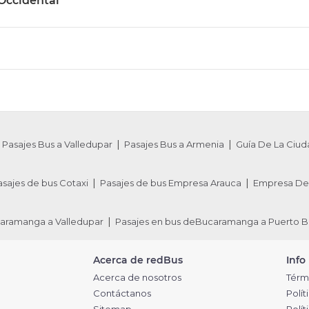
 Occidental
Pasajes Bus a Valledupar
Pasajes Bus a Armenia
Guía De La Ciud
asajes de bus Cotaxi
Pasajes de bus Empresa Arauca
Empresa De 
caramanga a Valledupar
Pasajes en bus deBucaramanga a Puerto B
Acerca de redBus
Info
Acerca de nosotros
Térm
Contáctanos
Polít