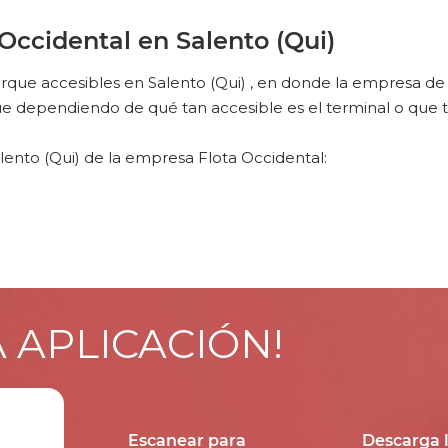
ccidental en Salento (Qui)
ue accesibles en Salento (Qui) , en donde la empresa de b
e dependiendo de qué tan accesible es el terminal o que t
ento (Qui) de la empresa Flota Occidental:
A APLICACIÓN!
Escanear para
Descarga 