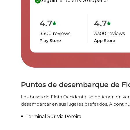
Seguimiento en vivo superior
4.7
4.7
3300 reviews
3300 reviews
Play Store
App Store
Puntos de desembarque de Flo
Los buses de Flota Occidental se detienen en var
desembarcar en sus lugares preferidos. A conti
Terminal Sur Via Pereira