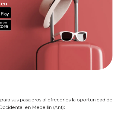
 en
ara sus pasajeros al ofrecerles la oportunidad de
ccidental en Medellin (Ant):