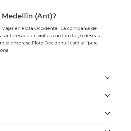
 Medellin (Ant)?
r viajar en Flota Occidental. La compañía de
s interesado en visitar a un familiar, si deseas
ro la empresa Flota Occidental está allí para
ional.