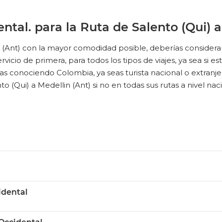
ntal. para la Ruta de Salento (Qui) a
in (Ant) con la mayor comodidad posible, deberías considera
icio de primera, para todos los tipos de viajes, ya sea si esta
as conociendo Colombia, ya seas turista nacional o extranje
to (Qui) a Medellin (Ant) si no en todas sus rutas a nivel nac
idental