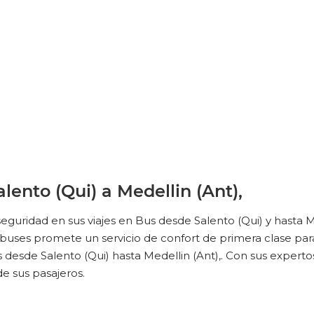
No Reviews Available
TERMINAL DE LLEGADA
lento (Qui) a Medellin (Ant),
eguridad en sus viajes en Bus desde Salento (Qui) y hasta M
uses promete un servicio de confort de primera clase para 
us desde Salento (Qui) hasta Medellin (Ant),. Con sus expert
e sus pasajeros.