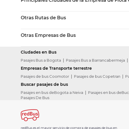
Principales Ciudades de la Empresa de Flota
Otras Rutas de Bus
Otras Empresas de Bus
Ciudades en Bus
Pasajes Bus a Bogota
Pasajes Bus a Barrancabermeja
Empresas de Transporte terrestre
Pasajes de bus Coomotor
Pasajes de bus Copetran
P
Buscar pasajes de bus
Pasajes en bus deBogota a Neiva
Pasajes en bus deBu
Pasajes De Bus
redBus es el mayor servicio de compra de pasajes de bus en