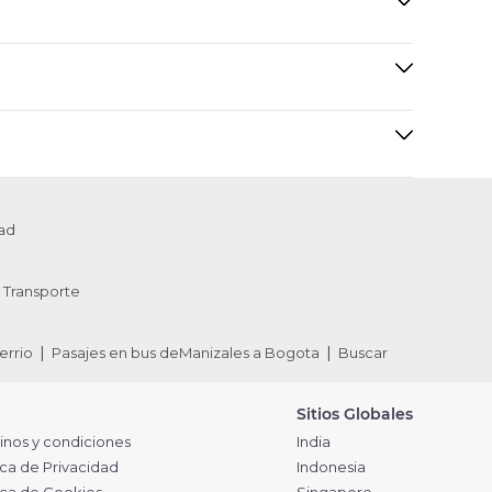
ad
Transporte
errio
Pasajes en bus deManizales a Bogota
Buscar
Sitios Globales
inos y condiciones
India
ica de Privacidad
Indonesia