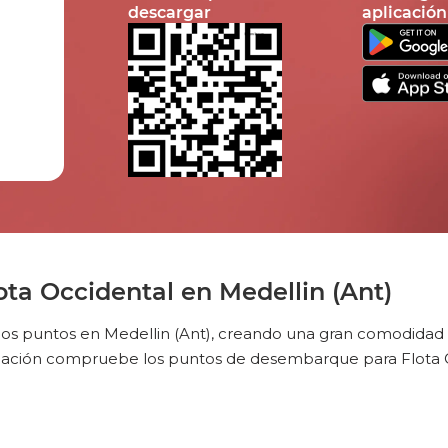
descargar
aplicación
ta Occidental en Medellin (Ant)
ios puntos en Medellin (Ant), creando una gran comodidad p
nuación compruebe los puntos de desembarque para Flota O