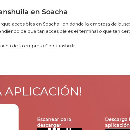
anshuila en Soacha
ue accesibles en Soacha , en donde la empresa de buses Co
iendo de qué tan accesible es el terminal o que tan cerc
acha de la empresa Cootranshuila:
A APLICACIÓN!
Escanear para
Descarga 
descargar
aplicación