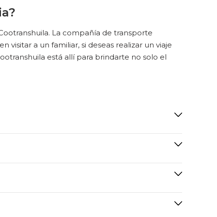
ia?
 Cootranshuila. La compañía de transporte
 visitar a un familiar, si deseas realizar un viaje
transhuila está allí para brindarte no solo el