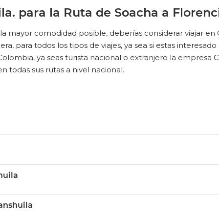
la. para la Ruta de Soacha a Florenc
n la mayor comodidad posible, deberías considerar viajar en
, para todos los tipos de viajes, ya sea si estas interesado en
ombia, ya seas turista nacional o extranjero la empresa Coo
en todas sus rutas a nivel nacional.
huila
anshuila