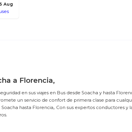
15 Aug
uses
ha a Florencia,
eguridad en sus viajes en Bus desde Soacha y hasta Florenc
ete un servicio de confort de primera clase para cualquier
de Soacha hasta Florencia,. Con sus expertos conductores y 
ros.