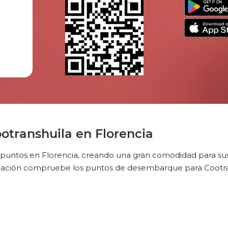
transhuila en Florencia
 puntos en Florencia, creando una gran comodidad para sus 
nuación compruebe los puntos de desembarque para Cootran