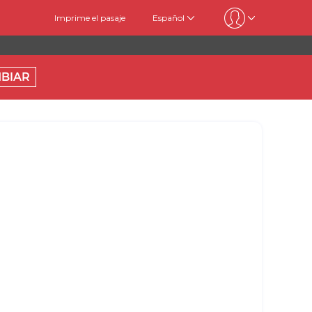
Imprime el pasaje
Español
BIAR