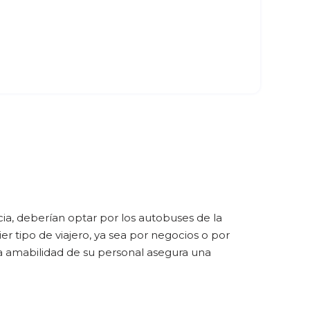
ia, deberían optar por los autobuses de la
 tipo de viajero, ya sea por negocios o por
la amabilidad de su personal asegura una