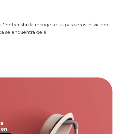
otranshuila recoge a sus pasajeros. El viajero
a se encuentra de él.
la
 en