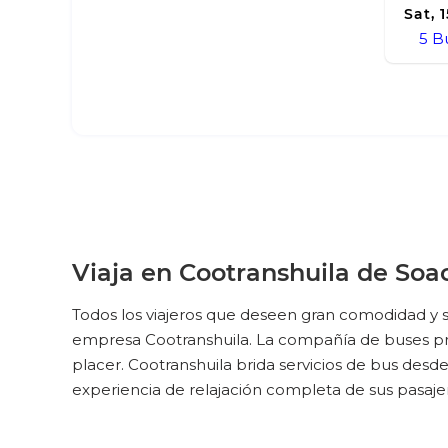
Sat, 
5
B
Viaja en Cootranshuila de Soac
Todos los viajeros que deseen gran comodidad y s
empresa Cootranshuila. La compañía de buses prom
placer. Cootranshuila brida servicios de bus des
experiencia de relajación completa de sus pasaje