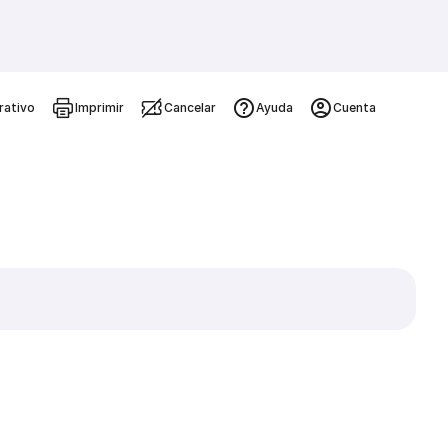
rativo
Imprimir
Cancelar
Ayuda
Cuenta