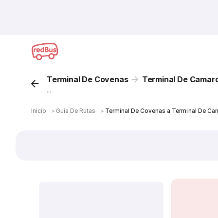
Terminal De Covenas
Terminal De Camar
...
Inicio
＞
Guía De Rutas
＞
Terminal De Covenas a Terminal De Ca