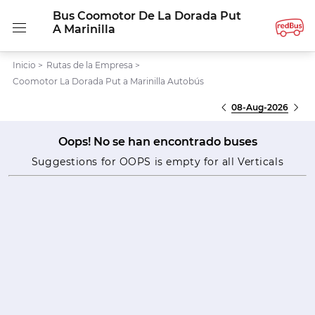
Bus Coomotor De La Dorada Put
A Marinilla
Inicio
>
Rutas de la Empresa
>
Coomotor La Dorada Put a Marinilla Autobús
08-Aug-2026
Oops! No se han encontrado buses
Suggestions for OOPS is empty for all Verticals