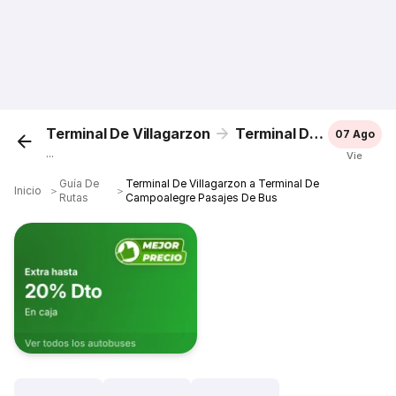
Terminal De Villagarzon
Terminal De Campoalegre
07 Ago
...
Vie
Guía De
Terminal De Villagarzon a Terminal De
Inicio
＞
＞
Rutas
Campoalegre Pasajes De Bus