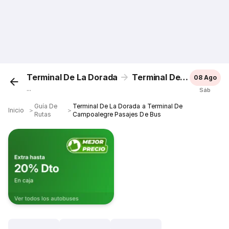
Terminal De La Dorada
Terminal De Campoalegre
08 Ago
...
Sáb
Guía De
Terminal De La Dorada a Terminal De
Inicio
＞
＞
Rutas
Campoalegre Pasajes De Bus