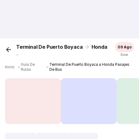
Terminal De Puerto Boyaca
Honda
09 Ago
...
Dom
Guía De
Terminal De Puerto Boyaca a Honda Pasajes
Inicio
＞
＞
Rutas
De Bus