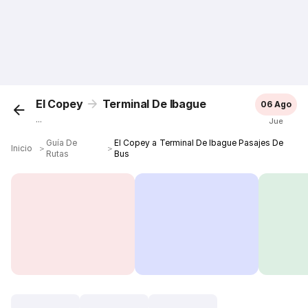
El Copey
Terminal De Ibague
06 Ago
...
Jue
Guía De
El Copey a Terminal De Ibague Pasajes De
Inicio
＞
＞
Rutas
Bus