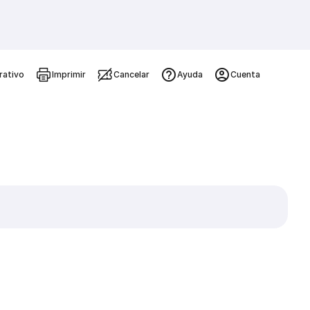
rativo
Imprimir
Cancelar
Ayuda
Cuenta