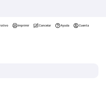
rativo
Imprimir
Cancelar
Ayuda
Cuenta