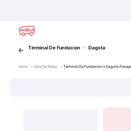
Terminal De Fundacion
Dagota
...
Inicio
＞
Guía De Rutas
＞
Terminal De Fundacion a Dagota Pasaj