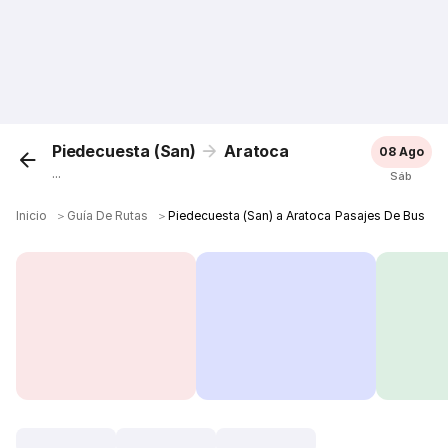
Piedecuesta (San)
Aratoca
08 Ago
...
Sáb
Inicio
＞
Guía De Rutas
＞
Piedecuesta (San) a Aratoca Pasajes De Bus