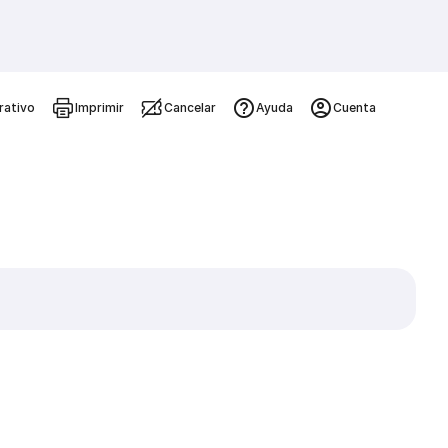
rativo
Imprimir
Cancelar
Ayuda
Cuenta