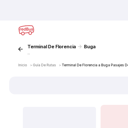
Terminal De Florencia
Buga
...
Inicio
＞
Guía De Rutas
＞
Terminal De Florencia a Buga Pasajes D