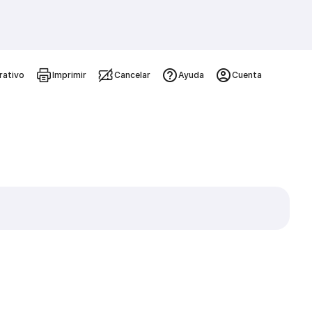
rativo
Imprimir
Cancelar
Ayuda
Cuenta