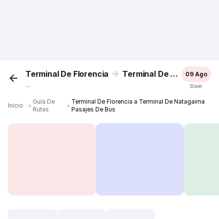
Terminal De Florencia
Terminal De Natagaima
09 Ago
...
Dom
Guía De
Terminal De Florencia a Terminal De Natagaima
Inicio
＞
＞
Rutas
Pasajes De Bus