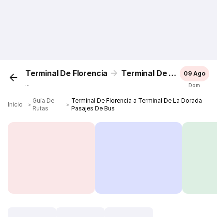
Terminal De Florencia
Terminal De La Dorada
09 Ago
...
Dom
Guía De
Terminal De Florencia a Terminal De La Dorada
Inicio
＞
＞
Rutas
Pasajes De Bus