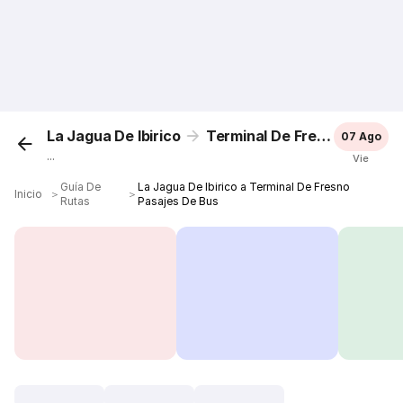
La Jagua De Ibirico
Terminal De Fresno
07 Ago
...
Vie
Guía De
La Jagua De Ibirico a Terminal De Fresno
Inicio
＞
＞
Rutas
Pasajes De Bus