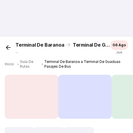
Terminal De Baranoa
Terminal De Guaduas
06 Ago
...
Jue
Guía De
Terminal De Baranoa a Terminal De Guaduas
Inicio
＞
＞
Rutas
Pasajes De Bus