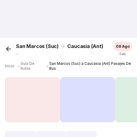
San Marcos (Suc)
Caucasia (Ant)
08 Ago
...
Sáb
Guía De
San Marcos (Suc) a Caucasia (Ant) Pasajes De
Inicio
＞
＞
Rutas
Bus