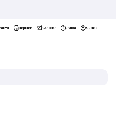
rativo
Imprimir
Cancelar
Ayuda
Cuenta