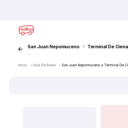
San Juan Nepomuceno
Terminal De Cien
...
Inicio
＞
Guía De Rutas
＞
San Juan Nepomuceno a Terminal De C