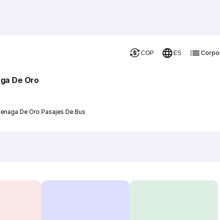
Corpo
COP
ES
aga De Oro
ienaga De Oro Pasajes De Bus