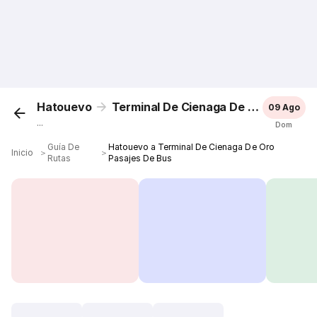
Hatouevo
Terminal De Cienaga De Oro
09 Ago
...
Dom
Guía De
Hatouevo a Terminal De Cienaga De Oro
Inicio
＞
＞
Rutas
Pasajes De Bus