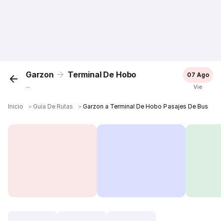
Garzon
Terminal De Hobo
07 Ago
...
Vie
Inicio
＞
Guía De Rutas
＞
Garzon a Terminal De Hobo Pasajes De Bus