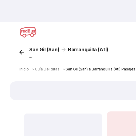
San Gil (San)
Barranquilla (Atl)
...
Inicio
＞
Guía De Rutas
＞
San Gil (San) a Barranquilla (Atl) Pasaje