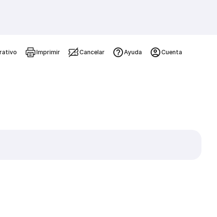
rativo
Imprimir
Cancelar
Ayuda
Cuenta